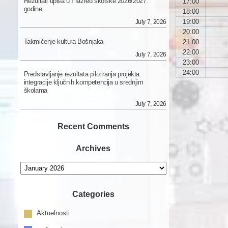
Rezultati upisa u I razred školske 2026/2027.
17:00
godine
18:00
19:00
July 7, 2026
20:00
Takmičenje kultura Bošnjaka
21:00
22:00
July 7, 2026
23:00
24:00
Predstavljanje rezultata pilotiranja projekta
integracije ključnih kompetencija u srednjim
školama
July 7, 2026
Recent Comments
Archives
Archives
Categories
Aktuelnosti