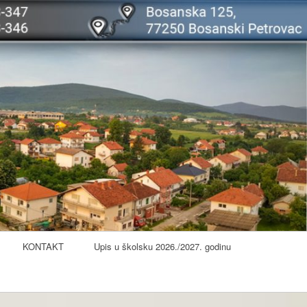
KONTAKT
Upis u školsku 2026./2027. godinu