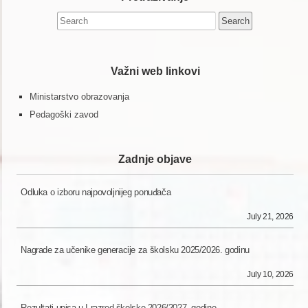
Search
for:
Važni web linkovi
Ministarstvo obrazovanja
Pedagoški zavod
Zadnje objave
Odluka o izboru najpovoljnijeg ponuđača
July 21, 2026
Nagrade za učenike generacije za školsku 2025/2026. godinu
July 10, 2026
Rezultati upisa u I razred školske 2026/2027. godine