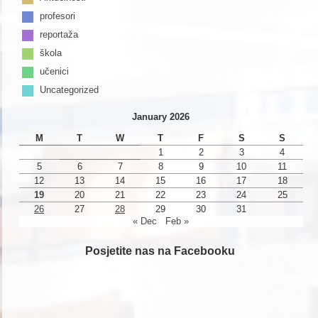
profesori
reportaža
škola
učenici
Uncategorized
January 2026
M
T
W
T
F
S
S
1
2
3
4
5
6
7
8
9
10
11
12
13
14
15
16
17
18
19
20
21
22
23
24
25
26
27
28
29
30
31
« Dec
Feb »
Posjetite nas na Facebooku