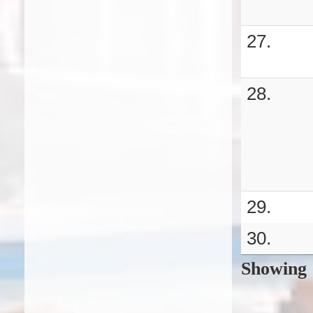
27.
28.
29.
30.
Showing 1