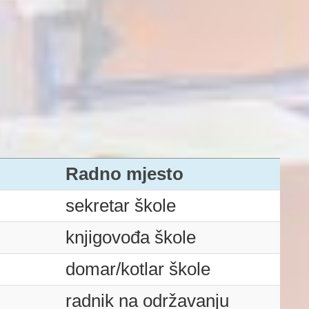
Radno mjesto
sekretar škole
knjigovođa škole
domar/kotlar škole
radnik na održavanju