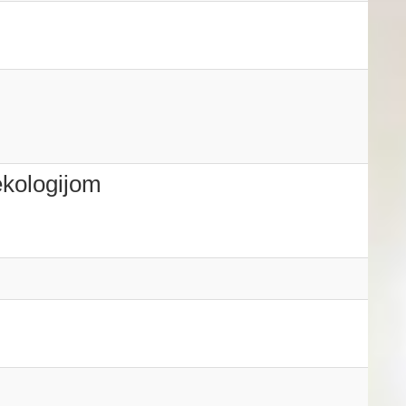
 ekologijom