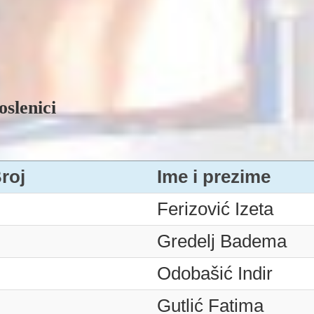
oslenici
roj
Ime i prezime
Ferizović Izeta
Gredelj Badema
Odobašić Indir
Gutlić Fatima