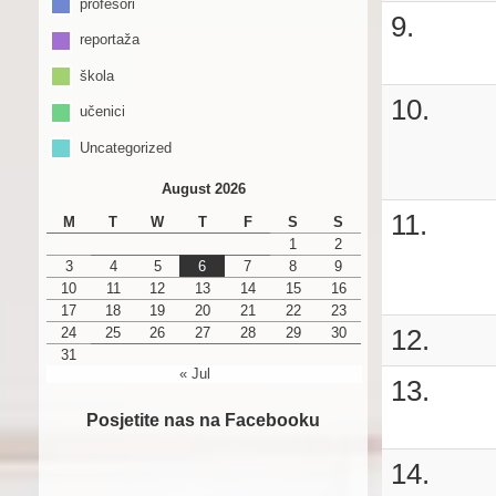
profesori
9.
reportaža
škola
10.
učenici
Uncategorized
August 2026
11.
M
T
W
T
F
S
S
1
2
3
4
5
6
7
8
9
10
11
12
13
14
15
16
17
18
19
20
21
22
23
12.
24
25
26
27
28
29
30
31
« Jul
13.
Posjetite nas na Facebooku
14.