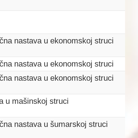
tična nastava u ekonomskoj struci
tična nastava u ekonomskoj struci
tična nastava u ekonomskoj struci
a u mašinskoj struci
tična nastava u šumarskoj struci