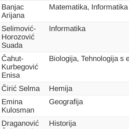
Banjac
Matematika, Informatika
Arijana
Selimović-
Informatika
Horozović
Suada
Čahut-
Biologija, Tehnologija s
Kurbegović
Enisa
Čirić Selma
Hemija
Emina
Geografija
Kulosman
Draganović
Historija