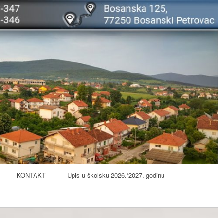
KONTAKT
Upis u školsku 2026./2027. godinu