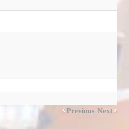
Previous
Next