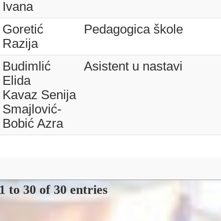
Ivana
Goretić
Pedagogica škole
Razija
Budimlić
Asistent u nastavi
Elida
Kavaz Senija
Smajlović-
Bobić Azra
 to 30 of 30 entries