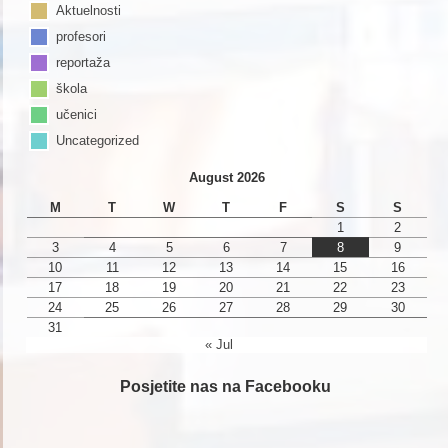
Aktuelnosti
profesori
reportaža
škola
učenici
Uncategorized
August 2026
M
T
W
T
F
S
S
1
2
3
4
5
6
7
8
9
10
11
12
13
14
15
16
17
18
19
20
21
22
23
24
25
26
27
28
29
30
31
« Jul
Posjetite nas na Facebooku