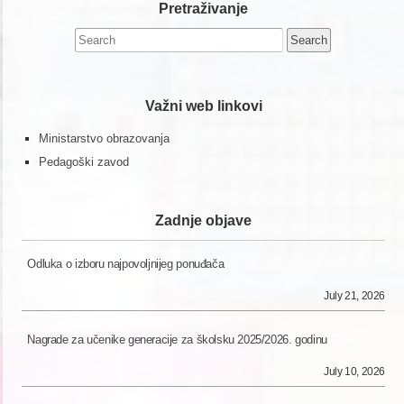
Pretraživanje
Search
for:
Važni web linkovi
Ministarstvo obrazovanja
Pedagoški zavod
Zadnje objave
Odluka o izboru najpovoljnijeg ponuđača
July 21, 2026
Nagrade za učenike generacije za školsku 2025/2026. godinu
July 10, 2026