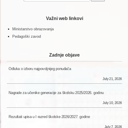
for:
Važni web linkovi
Ministarstvo obrazovanja
Pedagoški zavod
Zadnje objave
Odluka o izboru najpovoljnijeg ponuđača
July 21, 2026
Nagrade za učenike generacije za školsku 2025/2026. godinu
July 10, 2026
Rezultati upisa u I razred školske 2026/2027. godine
July 7, 2026