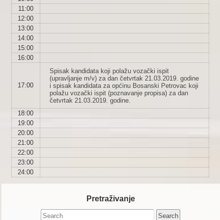
11:00
12:00
13:00
14:00
15:00
16:00
Spisak kandidata koji polažu vozački ispit
(upravljanje m/v) za dan četvrtak 21.03.2019. godine
17:00
i spisak kandidata za općinu Bosanski Petrovac koji
polažu vozački ispit (poznavanje propisa) za dan
četvrtak 21.03.2019. godine.
18:00
19:00
20:00
21:00
22:00
23:00
24:00
Pretraživanje
Search