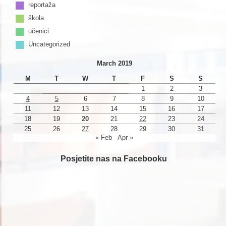
reportaža
škola
učenici
Uncategorized
March 2019
M
T
W
T
F
S
S
1
2
3
4
5
6
7
8
9
10
11
12
13
14
15
16
17
18
19
20
21
22
23
24
25
26
27
28
29
30
31
« Feb
Apr »
Posjetite nas na Facebooku